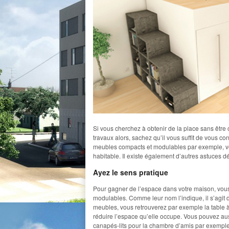
Si vous cherchez à obtenir de la place sans êtr
travaux alors, sachez qu’il vous suffit de vous co
meubles compacts et modulables par exemple, v
habitable. Il existe également d’autres astuces 
Ayez le sens pratique
Pour gagner de l’espace dans votre maison, vo
modulables. Comme leur nom l’indique, il s’agit d
meubles, vous retrouverez par exemple la table à
réduire l’espace qu’elle occupe. Vous pouvez auss
canapés-lits pour la chambre d’amis par exemple 