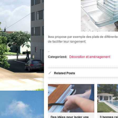
Ikea propose par exemple des plats de différentes
de faciliter leur rangement.
Categorized:
Décoration et aménagement
Related Posts
Des idées pour isoler une
3 bonnes ra