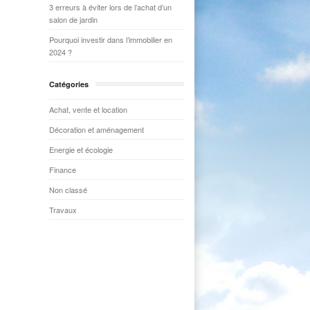
3 erreurs à éviter lors de l’achat d’un
salon de jardin
Pourquoi investir dans l’immobilier en
2024 ?
Catégories
Achat, vente et location
Décoration et aménagement
Energie et écologie
Finance
Non classé
Travaux