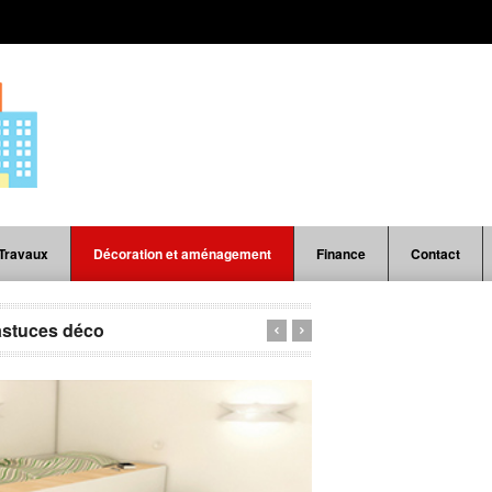
Travaux
Décoration et aménagement
Finance
Contact
astuces déco