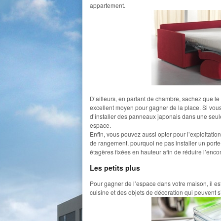
appartement.
D’ailleurs, en parlant de chambre, sachez que le 
excellent moyen pour gagner de la place. Si vous 
d’installer des panneaux japonais dans une seul
espace.
Enfin, vous pouvez aussi opter pour l’exploitatio
de rangement, pourquoi ne pas installer un port
étagères fixées en hauteur afin de réduire l’en
Les petits plus
Pour gagner de l’espace dans votre maison, il e
cuisine et des objets de décoration qui peuvent s