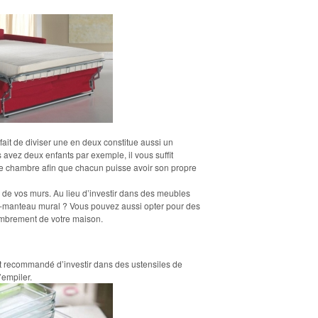
fait de diviser une en deux constitue aussi un
avez deux enfants par exemple, il vous suffit
e chambre afin que chacun puisse avoir son propre
n de vos murs. Au lieu d’investir dans des meubles
e-manteau mural ? Vous pouvez aussi opter pour des
combrement de votre maison.
st recommandé d’investir dans des ustensiles de
’empiler.