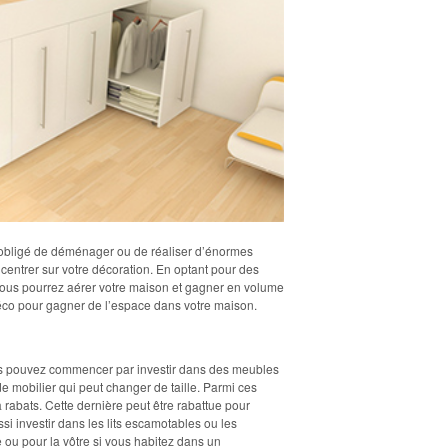
e obligé de déménager ou de réaliser d’énormes
ncentrer sur votre décoration. En optant pour des
ous pourrez aérer votre maison et gagner en volume
déco pour gagner de l’espace dans votre maison.
us pouvez commencer par investir dans des meubles
e mobilier qui peut changer de taille. Parmi ces
 rabats. Cette dernière peut être rabattue pour
i investir dans les lits escamotables ou les
ou pour la vôtre si vous habitez dans un