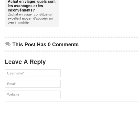
Achat en viager, quels sont
les avantages et les
inconvénients?
L’achat en viager constitue un
excellent moyen d’acquérir un
bien immobilier...
This Post Has 0 Comments
Leave A Reply