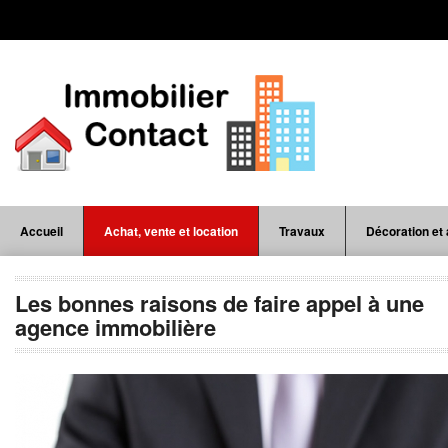
Accueil
Achat, vente et location
Travaux
Décoration e
Les bonnes raisons de faire appel à une
agence immobilière