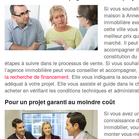
Si vous souhai
maison à Anne
immobilière ex
cette ville vous
meilleur prix qui
marché. Il peut
accompagner d
constitution du 
étapes à suivre dans le processus de vente. Si vous souhai
l’agence immobilière peut vous conseiller et accompagner
la recherche de financement
. Elle vous indiquera la sourc
adéquat à votre projet. Elle vous assiste et guide dans le c
acheter en vérifiant les conditions techniques et administrati
Pour un projet garanti au moindre coût
Si vous avez u
connaissance d
immobilier, vo
monter vous-m